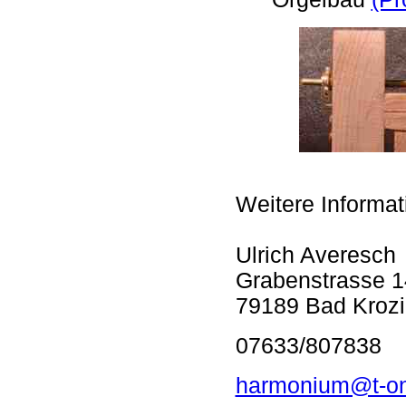
Weitere Informat
Ulrich Averesch
Grabenstrasse 1
79189 Bad Kroz
07633/807838
harmonium@t-on